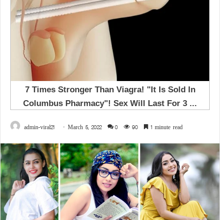
admin-viral21
March 5, 2022
0
90
1 minute read