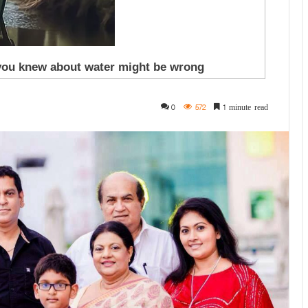
0
572
1 minute read