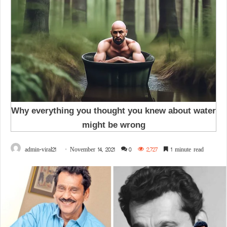
admin-viral21
November 14, 2021
0
2,727
1 minute read