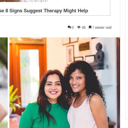
0
33
1 minute read