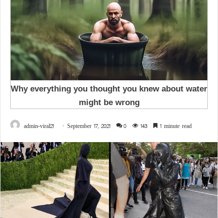
admin-viral21
September 17, 2021
0
143
1 minute read