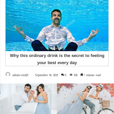
admin-viral21
September 13, 2021
0
106
1 minute read