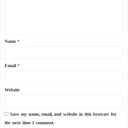
m
e
n
t
*
Name
*
Email
*
Website
Save my name, email, and website in this browser for
the next time I comment.