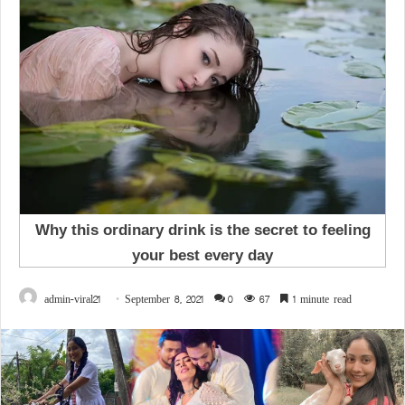
admin-viral21
September 8, 2021
0
67
1 minute read