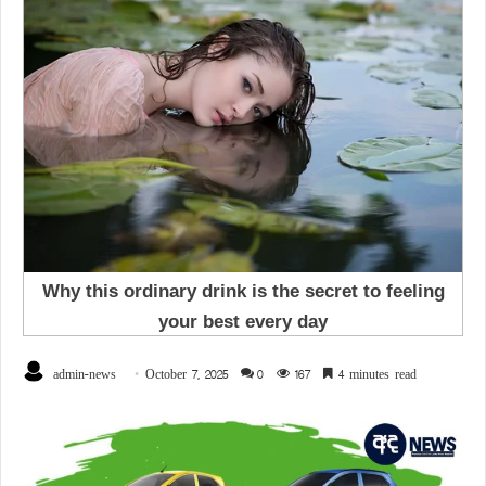
admin-news
October 7, 2025
0
167
4 minutes read