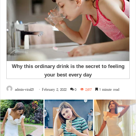
admin-viral21
February 2, 2022
0
2,617
1 minute read