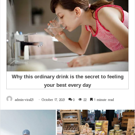
admin-viral21
October 17, 2021
0
22
1 minute read