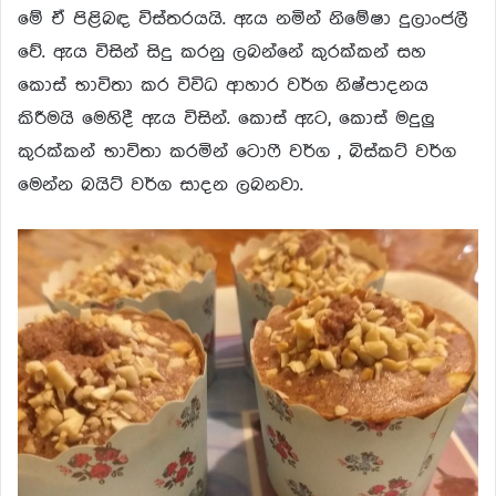
මේ ඒ පිළිබඳ විස්තරයයි. ඇය නමින් නිමේෂා දුලාංජලී
වේ. ඇය විසින් සිදු කරනු ලබන්නේ කුරක්කන් සහ
කොස් භාවිතා කර විවිධ ආහාර වර්ග නිෂ්පාදනය
කිරීමයි මෙහිදී ඇය විසින්. කොස් ඇට, කොස් මදුලු
කුරක්කන් භාවිතා කරමින් ටොෆී වර්ග , බිස්කට් වර්ග
මෙන්න බයිට් වර්ග සාදන ලබනවා.