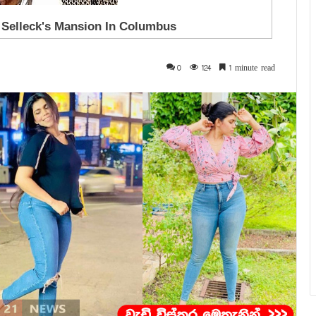
0
124
1 minute read