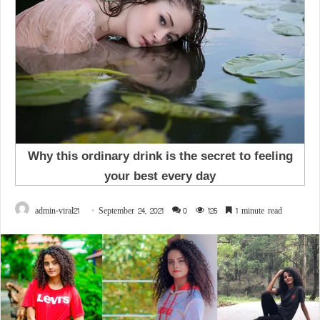
admin-viral21
September 24, 2021
0
125
1 minute read