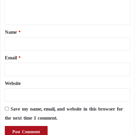
e
n
t
*
Name
*
Email
*
Website
Save my name, email, and website in this browser for
the next time I comment.