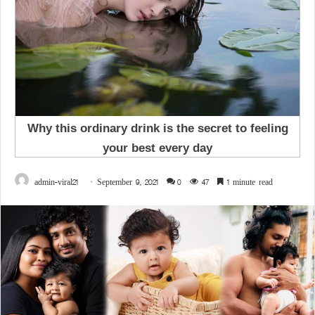
admin-viral21
September 9, 2021
0
47
1 minute read