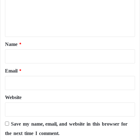
m
e
n
t
*
Name
*
Email
*
Website
Save my name, email, and website in this browser for
the next time I comment.