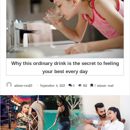
admin-viral21
September 4, 2021
0
153
1 minute read